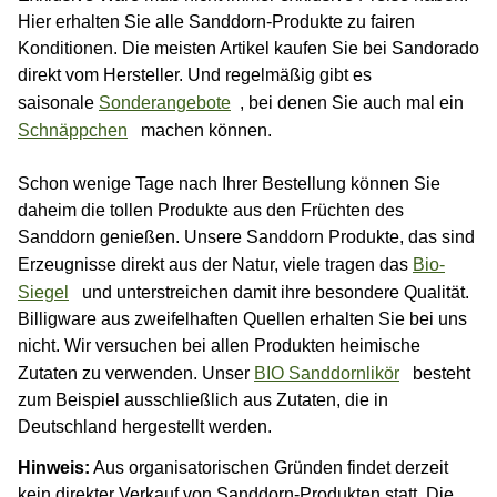
Hier erhalten Sie alle Sanddorn-Produkte zu fairen
Konditionen. Die meisten Artikel kaufen Sie bei Sandorado
direkt vom Hersteller. Und regelmäßig gibt es
saisonale
Sonderangebote
, bei denen Sie auch mal ein
Schnäppchen
machen können.
Schon wenige Tage nach Ihrer Bestellung können Sie
daheim die tollen Produkte aus den Früchten des
Sanddorn genießen. Unsere Sanddorn Produkte, das sind
Erzeugnisse direkt aus der Natur, viele tragen das
Bio-
Siegel
und unterstreichen damit ihre besondere Qualität.
Billigware aus zweifelhaften Quellen erhalten Sie bei uns
nicht. Wir versuchen bei allen Produkten heimische
Zutaten zu verwenden. Unser
BIO Sanddornlikör
besteht
zum Beispiel ausschließlich aus Zutaten, die in
Deutschland hergestellt werden.
Hinweis:
Aus organisatorischen Gründen findet derzeit
kein direkter Verkauf von Sanddorn-Produkten statt. Die