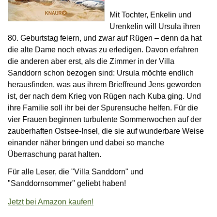
Mit Tochter, Enkelin und
Urenkelin will Ursula ihren
80. Geburtstag feiern, und zwar auf Rügen – denn da hat
die alte Dame noch etwas zu erledigen. Davon erfahren
die anderen aber erst, als die Zimmer in der Villa
Sanddorn schon bezogen sind: Ursula möchte endlich
herausfinden, was aus ihrem Brieffreund Jens geworden
ist, der nach dem Krieg von Rügen nach Kuba ging. Und
ihre Familie soll ihr bei der Spurensuche helfen. Für die
vier Frauen beginnen turbulente Sommerwochen auf der
zauberhaften Ostsee-Insel, die sie auf wunderbare Weise
einander näher bringen und dabei so manche
Überraschung parat halten.
Für alle Leser, die "Villa Sanddorn" und
"Sanddornsommer" geliebt haben!
Jetzt bei Amazon kaufen!