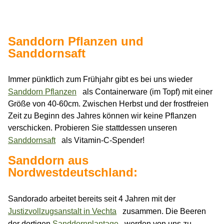
Sanddorn Pflanzen und
Sanddornsaft
Immer pünktlich zum Frühjahr gibt es bei uns wieder
Sanddorn Pflanzen
als Containerware (im Topf) mit einer
Größe von 40-60cm. Zwischen Herbst und der frostfreien
Zeit zu Beginn des Jahres können wir keine Pflanzen
verschicken. Probieren Sie stattdessen unseren
Sanddornsaft
als Vitamin-C-Spender!
Sanddorn aus
Nordwestdeutschland:
Sandorado arbeitet bereits seit 4 Jahren mit der
Justizvollzugsanstalt in Vechta
zusammen. Die Beeren
der dortigen
Sanddornplantage
werden von uns zu